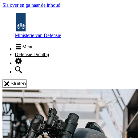
Sla over en ga naar de inhoud
Ministerie van Defensie
Menu
Defensie Dichtbij
Sluiten