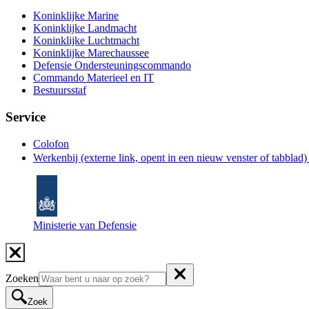
Koninklijke Marine
Koninklijke Landmacht
Koninklijke Luchtmacht
Koninklijke Marechaussee
Defensie Ondersteuningscommando
Commando Materieel en IT
Bestuursstaf
Service
Colofon
Werkenbij
(externe link, opent in een nieuw venster of tabblad
Ministerie van Defensie
Zoeken
Zoek