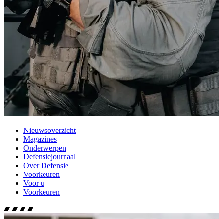
Nieuwsoverzicht
Magazines
Onderwerpen
Defensiejournaal
Over Defensie
Voorkeuren
Voor u
Voorkeuren