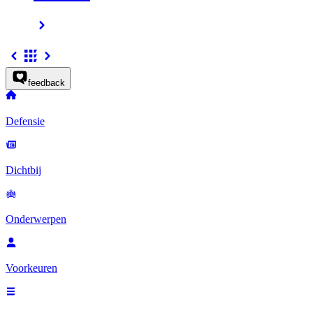
feedback
Defensie
Dichtbij
Onderwerpen
Voorkeuren