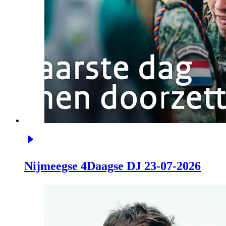
Nijmeegse 4Daagse DJ 23-07-2026