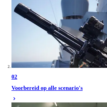
02
Voorbereid op alle scenario's