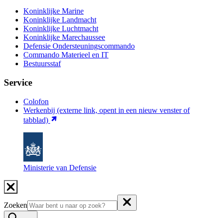
Koninklijke Marine
Koninklijke Landmacht
Koninklijke Luchtmacht
Koninklijke Marechaussee
Defensie Ondersteuningscommando
Commando Materieel en IT
Bestuursstaf
Service
Colofon
Werkenbij
(externe link, opent in een nieuw venster of
tabblad)
Ministerie van Defensie
Zoeken