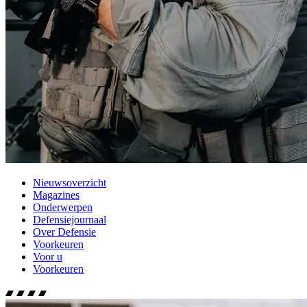
Nieuwsoverzicht
Magazines
Onderwerpen
Defensiejournaal
Over Defensie
Voorkeuren
Voor u
Voorkeuren