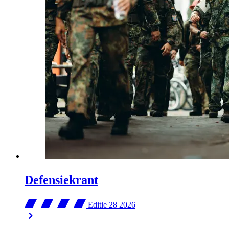
Defensiekrant
Editie 28
2026