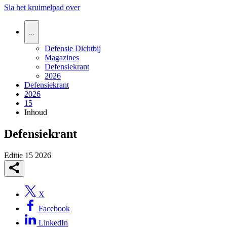
Sla het kruimelpad over
…
Defensie Dichtbij
Magazines
Defensiekrant
2026
Defensiekrant
2026
15
Inhoud
Defensiekrant
Editie 15
2026
X
Facebook
LinkedIn