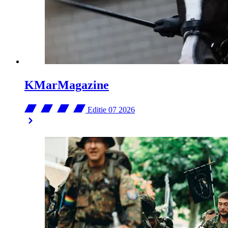
KMarMagazine
Editie 07
2026