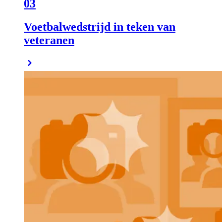
03
Voetbalwedstrijd in teken van
veteranen