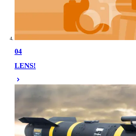
04
LENS!