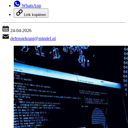
WhatsApp
Link kopiëren
24-04-2026
defensiekrant@mindef.nl