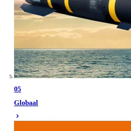
05
Globaal